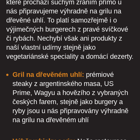
které prochází suchým zráním přímo u
nás připravujeme výhradně na grilu na
dřevěné uhlí. To platí samozřejmě i o
výjimečných burgerech z pravé svíčkové
či rybách. Nechybí však ani produkty z
naší vlastní udírny stejně jako
vegetariánské speciality a domácí dezerty.
Gril na dřevěném uhlí:
prémiové
steaky z argentinského masa, US
Prime, Wagyu a hovězího z vybraných
českých farem, stejně jako burgery a
ryby jsou u nás připravovány výhradně
na grilu na dřevěném uhlí