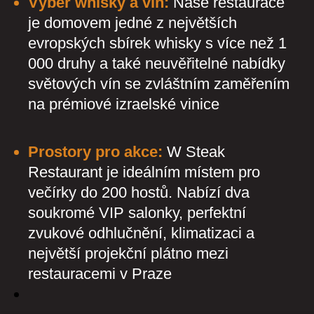
Výběr whisky a vín:
Naše restaurace
je domovem jedné z největších
evropských sbírek whisky s více než 1
000 druhy a také neuvěřitelné nabídky
světových vín se zvláštním zaměřením
na prémiové izraelské vinice
Prostory pro akce:
W Steak
Restaurant je ideálním místem pro
večírky do 200 hostů. Nabízí dva
soukromé VIP salonky, perfektní
zvukové odhlučnění, klimatizaci a
největší projekční plátno mezi
restauracemi v Praze