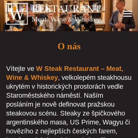
O nás
Vítejte ve
W Steak Restaurant – Meat,
Wine & Whiskey
, velkolepém steakhousu
ukrytém v historických prostorách vedle
Staroměstského náměstí. Naším
posláním je nově definovat pražskou
steakovou scénu. Steaky ze špičkového
argentinského masa, US Prime, Wagyu či
hovězího z nejlepších českých farem,