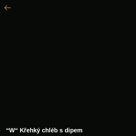
“W“ Křehký chléb s dipem